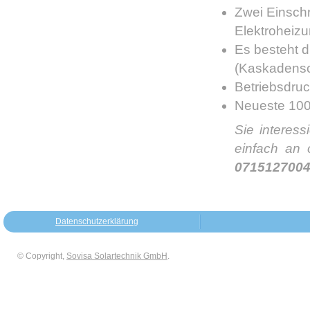
Zwei Einschr
Elektroheiz
Es besteht d
(Kaskadensc
Betriebsdruck
Neueste 100
Sie interes
einfach an 
0715127004
Datenschutzerklärung
© Copyright,
Sovisa Solartechnik GmbH
.