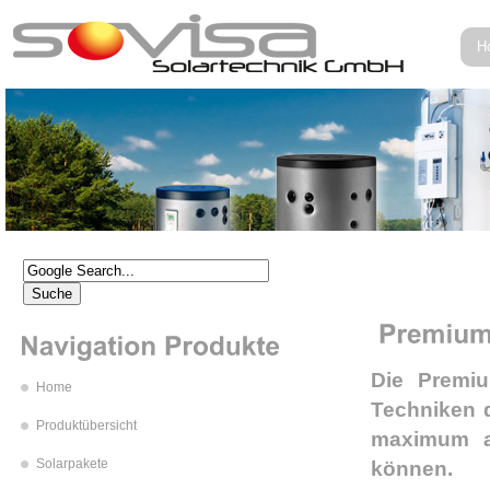
H
Die Premiu
Home
Techniken 
Produktübersicht
maximum an
Solarpakete
können.