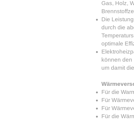
Gas, Holz, 
Brennstoffzell
Die Leistung
durch die ab
Temperatursc
optimale Eff
Elektroheizp
können den
um damit di
Wärmevers
Für die Wa
Für Wärmeve
Für Wärmev
Für die Wär